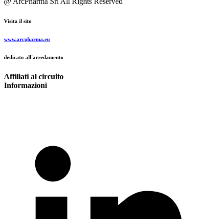
@ ArcPharma Srl All Rights Reserved
Visita il sito
www.arcpharma.eu
dedicato all'arredamento
Affiliati al circuito
Informazioni