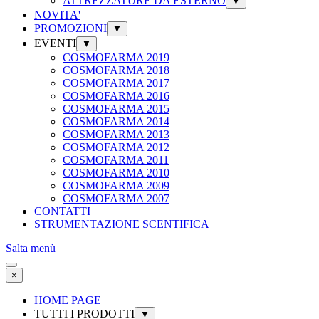
ATTREZZATURE DA ESTERNO
▼
NOVITA'
PROMOZIONI
▼
EVENTI
▼
COSMOFARMA 2019
COSMOFARMA 2018
COSMOFARMA 2017
COSMOFARMA 2016
COSMOFARMA 2015
COSMOFARMA 2014
COSMOFARMA 2013
COSMOFARMA 2012
COSMOFARMA 2011
COSMOFARMA 2010
COSMOFARMA 2009
COSMOFARMA 2007
CONTATTI
STRUMENTAZIONE SCENTIFICA
Salta menù
×
HOME PAGE
TUTTI I PRODOTTI
▼