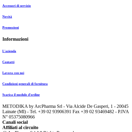
Accessori di servizio
Novità
Promozioni
Informazioni
L'azienda
Contatti
Lavora con noi
Condizioni generali di fornitura
Scarica il modulo d'ordine
METODIKA by ArcPharma Srl - Via Alcide De Gasperi, 1 - 20045
Lainate (MI) - Tel. +39 02 93906391 Fax +39 02 93469482 - P.IVA
N° 05375080966
Canali social
Affiliati al circuito