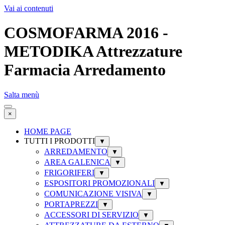
Vai ai contenuti
COSMOFARMA 2016 -
METODIKA Attrezzature
Farmacia Arredamento
Salta menù
×
HOME PAGE
TUTTI I PRODOTTI
▼
ARREDAMENTO
▼
AREA GALENICA
▼
FRIGORIFERI
▼
ESPOSITORI PROMOZIONALI
▼
COMUNICAZIONE VISIVA
▼
PORTAPREZZI
▼
ACCESSORI DI SERVIZIO
▼