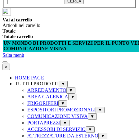
CERCA
Vai al carrello
Articoli nel carrello
Totale
Totale carrello
UN MONDO DI PRODOTTI E SERVIZI PER IL PUNTO VE
COMUNICAZIONE VISIVA
Salta menù
×
HOME PAGE
TUTTI I PRODOTTI
▼
ARREDAMENTO
▼
AREA GALENICA
▼
FRIGORIFERI
▼
ESPOSITORI PROMOZIONALI
▼
COMUNICAZIONE VISIVA
▼
PORTAPREZZI
▼
ACCESSORI DI SERVIZIO
▼
ATTREZZATURE DA ESTERNO
▼