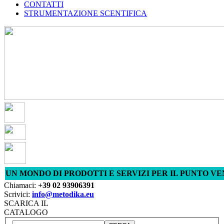
CONTATTI
STRUMENTAZIONE SCENTIFICA
UN MONDO DI PRODOTTI E SERVIZI PER IL PUNTO V
Chiamaci:
+39 02 93906391
Scrivici:
info@metodika.eu
SCARICA IL
CATALOGO