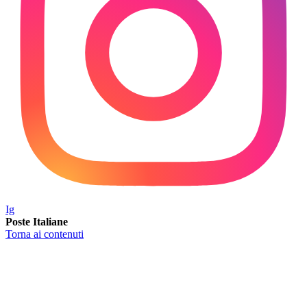
Ig
Poste
Italiane
Torna ai contenuti