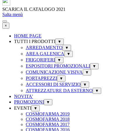
SCARICA IL
CATALOGO 2021
Salta menù
×
HOME PAGE
TUTTI I PRODOTTI
▼
ARREDAMENTO
▼
AREA GALENICA
▼
FRIGORIFERI
▼
ESPOSITORI PROMOZIONALI
▼
COMUNICAZIONE VISIVA
▼
PORTAPREZZI
▼
ACCESSORI DI SERVIZIO
▼
ATTREZZATURE DA ESTERNO
▼
NOVITA'
PROMOZIONI
▼
EVENTI
▼
COSMOFARMA 2019
COSMOFARMA 2018
COSMOFARMA 2017
COSMOFARMA 2016